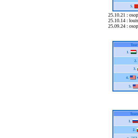
5.
25.10.21 : oso
25.10.14 : lou
25.09.24 : oso
Tour
1.
2.
3.
4.
5.
Tour
1.
2.