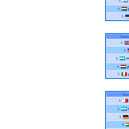
3.
4.
5.
Tourn
1.
2.
o
3.
p
4.
5.
Tour
1.
2.
3.
4.