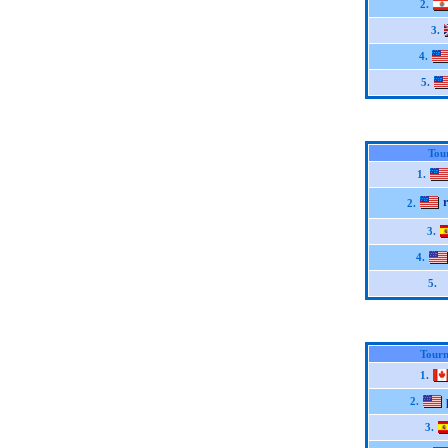
2.
3.
4.
5.
Tou
1.
2.
3.
4.
5.
Tourn
1.
2.
3.