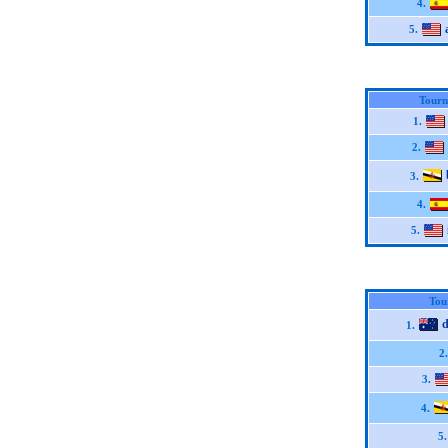
4.
5.
Tourn
1.
2.
3.
4.
5.
Tou
d
1.
2.
3.
4.
5.