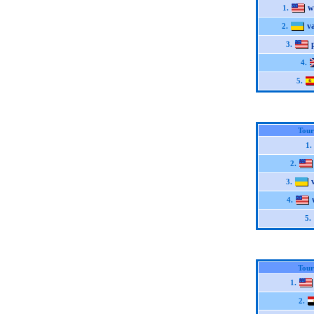
w
1.
v
2.
3.
4.
5.
Tour
1.
2.
3.
4.
5.
Tour
1.
2.